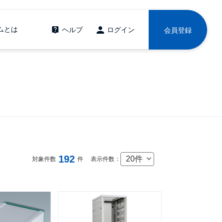
ムとは
ヘルプ
ログイン
会員登録
192
20件
対象件数
件
表示件数：