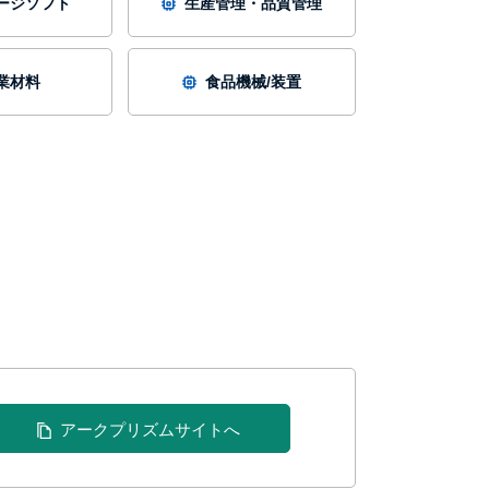
ージソフト
生産管理・品質管理
業材料
食品機械/装置
アークプリズムサイトへ