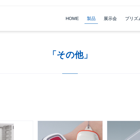
HOME
製品
展示会
プリズ
「その他」