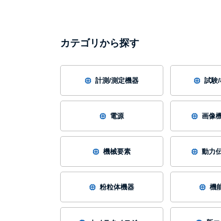
カテゴリから探す
計測/測定機器
試験
電源
画像機
機械要素
動力伝
粉粒体機器
機