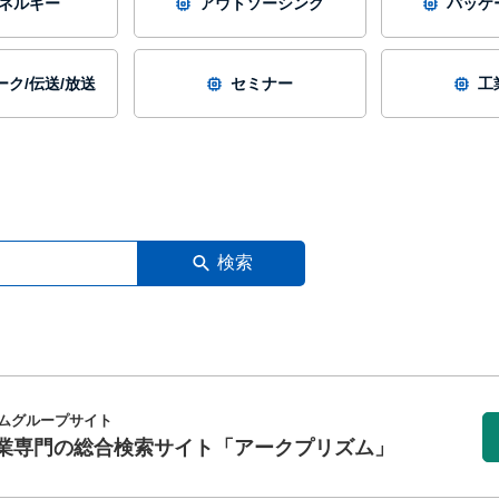
ネルギー
アウトソーシング
パッケ
ク/伝送/放送
セミナー
工
検索
ムグループサイト
業専門の総合検索サイト
「アークプリズム」