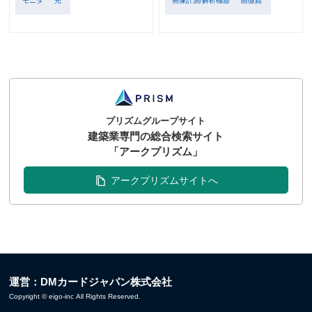
モニタ
光
画像計測/解析機器
顕微鏡
プリズムグループサイト
建築業専門の総合検索サイト
「アークプリズム」
アークプリズムサイトへ
運営：DMカードジャパン株式会社
Copyright © eigo-inc All Rights Reserved.