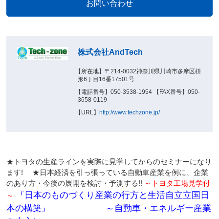
株式会社AndTech
【所在地】〒214-0032神奈川県川崎市多摩区枡
形6丁目16番17501号
【電話番号】050-3538-1954 【FAX番号】050-
3658-0119
【URL】
http://www.techzone.jp/
★トヨタの生産ラインを実際に見学してからのセミナーになり
ます! ★日本経済を引っ張っている自動車産業を例に、企業
のあり方・今後の展開を検討・予測する!!
～トヨタ工場見学付
『日本のものづくり産業の行方と生活自立立国日
～
本の構築』 ～自動車・エネルギー産業