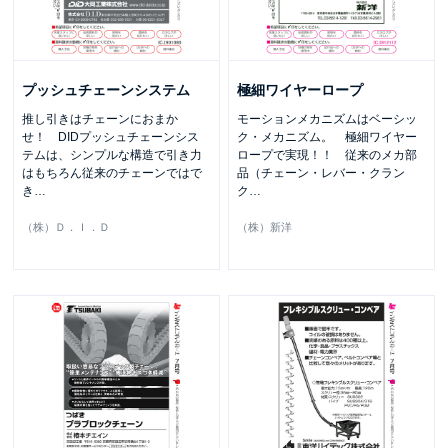
プッシュチェーンシステム
極細ワイヤーロープ
推し引きはチェーンにおまか
モーションメカニズムはベーシッ
せ！ DIDプッシュチェーンシス
ク・メカニズム。 極細ワイヤー
テムは、シンプルな構造で引き力
ロープで実現！！ 従来のメカ部
はもちろん従来のチェーンではで
品（チェーン・レバー・クラン
き
…
ク
…
（株）Ｄ．Ｉ．Ｄ
（株）新洋