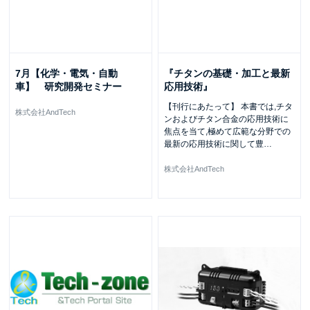
7月【化学・電気・自動
『チタンの基礎・加工と最新
車】 研究開発セミナー
応用技術』
【刊行にあたって】 本書では,チタ
株式会社AndTech
ンおよびチタン合金の応用技術に
焦点を当て,極めて広範な分野での
最新の応用技術に関して豊
…
株式会社AndTech