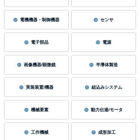
電機機器・制御機器
センサ
電子部品
電源
画像機器/顕微鏡
半導体製造
実装装置/機器
組込みシステム
機械要素
動力伝達/モータ
工作機械
成形加工