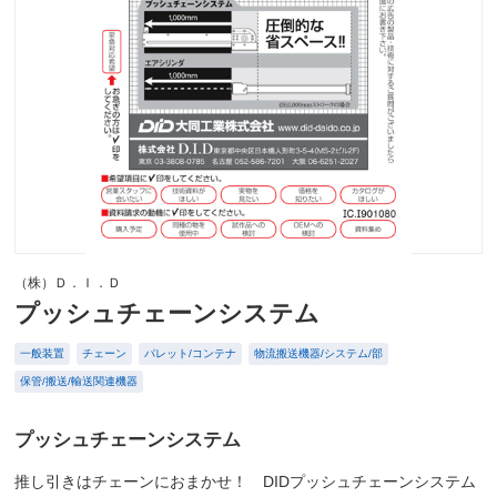
（株）Ｄ．Ｉ．Ｄ
プッシュチェーンシステム
一般装置
チェーン
パレット/コンテナ
物流搬送機器/システム/部
保管/搬送/輸送関連機器
プッシュチェーンシステム
推し引きはチェーンにおまかせ！ DIDプッシュチェーンシステム