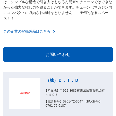
は、シンプルな構造で引き力はもちろん従来のチェーンではできな
かった強力な推し力を得ることができます。チェーンはマガジン内
にコンパクトに収納され場所をとりません。 圧倒的な省スペー
ス！！
この企業の登録製品はこちら
（株）Ｄ．Ｉ．Ｄ
【所在地】〒922-8686石川県加賀市熊坂町
イ１９７
【電話番号】0761-72-6047 【FAX番号】
0761-72-6187