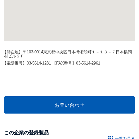
【所在地】〒103-0014東京都中央区日本橋蛎殻町１－１３－７日本橋岡
村ビル２Ｆ
【電話番号】03-5614-1281 【FAX番号】03-5614-2961
この企業の登録製品
一覧を見る