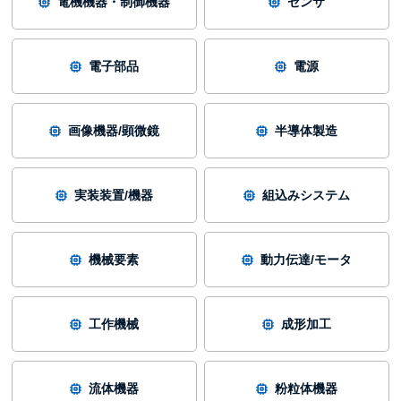
電機機器・制御機器
センサ
電子部品
電源
画像機器/顕微鏡
半導体製造
実装装置/機器
組込みシステム
機械要素
動力伝達/モータ
工作機械
成形加工
流体機器
粉粒体機器