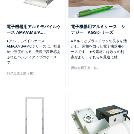
電子機器用アルミモバイルケ
電子機器用アルミケース シ
ース AMA/AMB/A
…
ナジー AGSシリーズ
●アルミモバイルケース
●アルミとプラスチックの良さを活
AMA/AMB/AMCシリーズは、軽量
かし、調和を図った電子機器用ケ
かつ強度のある、美麗で高級感あ
ースです。 ●各素材には数々の利
ふれたハンディタイプのケース
点があり、それらを最適に結
…
で
…
摂津金属工業（株）
摂津金属工業（株）