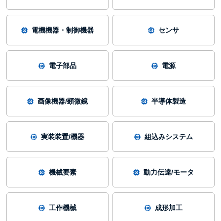
電機機器・制御機器
センサ
電子部品
電源
画像機器/顕微鏡
半導体製造
実装装置/機器
組込みシステム
機械要素
動力伝達/モータ
工作機械
成形加工