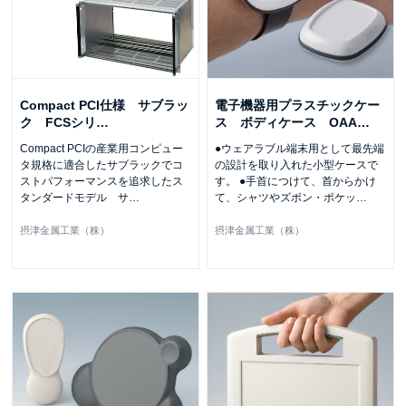
Compact PCI仕様 サブラッ
電子機器用プラスチックケー
ク FCSシリ
…
ス ボディケース OAA
…
Compact PCIの産業用コンピュー
●ウェアラブル端末用として最先端
タ規格に適合したサブラックでコ
の設計を取り入れた小型ケースで
ストパフォーマンスを追求したス
す。 ●手首につけて、首からかけ
タンダードモデル サ
…
て、シャツやズボン・ポケッ
…
摂津金属工業（株）
摂津金属工業（株）