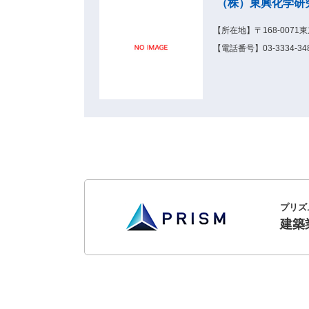
（株）東興化学研
【所在地】〒168-007
【電話番号】03-3334-348
プリズ
建築