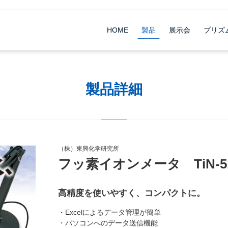
HOME
製品
展示会
プリズ
製品詳細
（株）東興化学研究所
フッ素イオンメータ TiN-51
高精度を使いやすく、コンパクトに。
・Excelによるデータ管理が簡単
・パソコンへのデータ送信機能