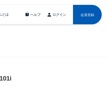
ムとは
ヘルプ
ログイン
会員登録
01i