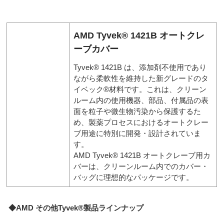
AMD Tyvek® 1421B オートクレ
ーブカバー
Tyvek® 1421B は、添加剤不使用であり
ながら柔軟性を維持した新グレードのタ
イベック®材料です。これは、クリーン
ルーム内の使用機器、部品、付属品の表
面を粒子や微生物汚染から保護するた
め、製薬プロセスにおけるオートクレー
ブ用途に特別に開発・設計されていま
す。
AMD Tyvek® 1421B オートクレーブ用カ
バーは、クリーンルーム内でのカバー・
バッグに理想的なパッケージです。
◆AMD その他Tyvek®製品ラインナップ