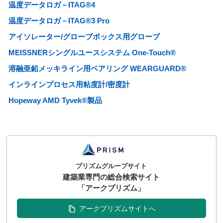
温度データロガ－ITAG®4
温度データロガ－ITAG®3 Pro
アイソレーター/グローブボックス用グローブ
MEISSNERシングルユースシステム One-Touch®
溶融亜鉛メッキライン用ベアリング WEARGUARD®
インラインプロセス用粘度計/密度計
Hopeway AMD Tyvek®製品
プリズムグループサイト
建築業専門の総合検索サイト
「アークプリズム」
アークプリズムサイトへ