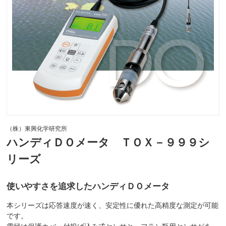
（株）東興化学研究所
ハンディＤＯメータ ＴＯＸ－９９９シ
リーズ
使いやすさを追求したハンディＤＯメータ
本シリーズは応答速度が速く、安定性に優れた高精度な測定が可能
です。