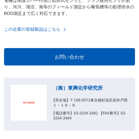
電極は保護カバー付投げ込み式センサと、フラン瓶用センサがあ
り、河川、湖沼、海等のフィールド測定から曝気槽等の処理排水の
BOD測定まで広く対応できます。
この企業の登録製品はこちら
（株）東興化学研究所
【所在地】〒168-0071東京都杉並区高井戸西
１－１８－８
【電話番号】03-3334-3481 【FAX番号】03-
3334-3484