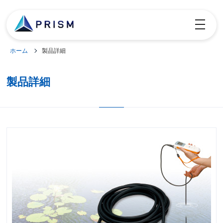
toggle
navigatio
ホーム
製品詳細
製品詳細