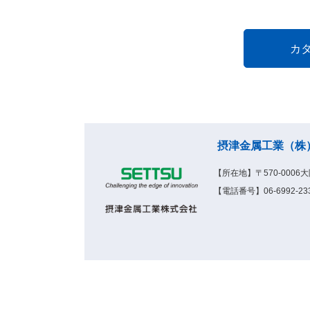
摂津金属工業（株
【所在地】〒570-000
【電話番号】06-6992-233