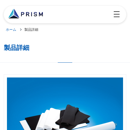
toggle
navigatio
ホーム
製品詳細
製品詳細