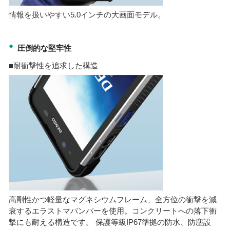
情報を扱いやすい5.0インチの大画面モデル。
●
圧倒的な堅牢性
■耐衝撃性を追求した構造
高剛性かつ軽量なマグネシウムフレーム、全方位の衝撃を減
衰するエラストマバンパーを使用。コンクリートへの落下衝
撃にも耐える構造です。 保護等級IP67準拠の防水、防塵設