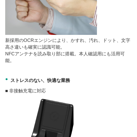
新採用のOCRエンジンにより、かすれ、汚れ、ドット、文字
高さ違いも確実に認識可能。
NFCアンテナを読み取り部に搭載。本人確認用にも活用可
能。
●
ストレスのない、快適な業務
■ 非接触充電に対応