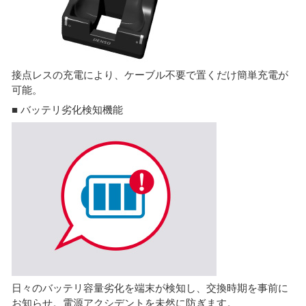
接点レスの充電により、ケーブル不要で置くだけ簡単充電が
可能。
■ バッテリ劣化検知機能
日々のバッテリ容量劣化を端末が検知し、交換時期を事前に
お知らせ。電源アクシデントを未然に防ぎます。