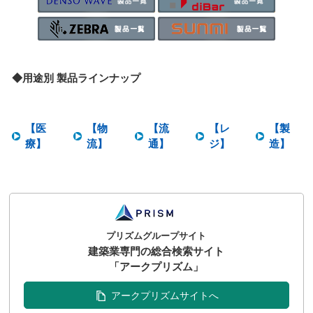
◆用途別 製品ラインナップ
【医
【物
【流
【レ
【製
療】
流】
通】
ジ】
造】
プリズムグループサイト
建築業専門の総合検索サイト
「アークプリズム」
アークプリズムサイトへ