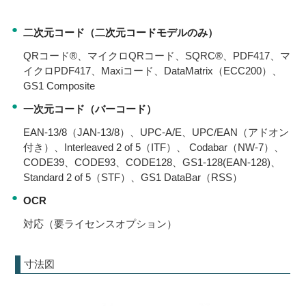
●
二次元コード（二次元コードモデルのみ）
QRコード®、マイクロQRコード、SQRC®、PDF417、マ
イクロPDF417、Maxiコード、DataMatrix（ECC200）、
GS1 Composite
●
一次元コード（バーコード）
EAN-13/8（JAN-13/8）、UPC-A/E、UPC/EAN（アドオン
付き）、Interleaved 2 of 5（ITF）、 Codabar（NW-7）、
CODE39、CODE93、CODE128、GS1-128(EAN-128)、
Standard 2 of 5（STF）、GS1 DataBar（RSS）
●
OCR
対応（要ライセンスオプション）
寸法図