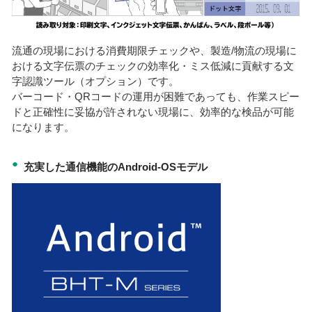
流通の現場における消費期限チェックや、製造/物流の現場に
おける文字伝票のチェックの効率化・ミス低減に貢献する文
字認識ツール（オプション）です。
バーコード・QRコードの運用が困難であっても、作業スピー
ドと正確性に妥協が許されない現場に、効率的な検品が可能
になります。
●
充実した通信機能のAndroid-OSモデル