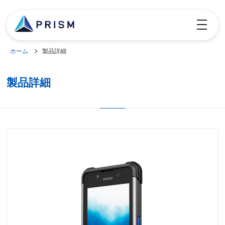
toggle
navigatio
ホーム
製品詳細
製品詳細