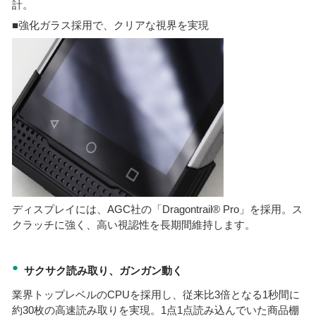
計。
■強化ガラス採用で、クリアな視界を実現
ディスプレイには、AGC社の「Dragontrail® Pro」を採用。ス
クラッチに強く、高い視認性を長期間維持します。
●
サクサク読み取り、ガンガン動く
業界トップレベルのCPUを採用し、従来比3倍となる1秒間に
約30枚の高速読み取りを実現。1点1点読み込んでいた商品棚