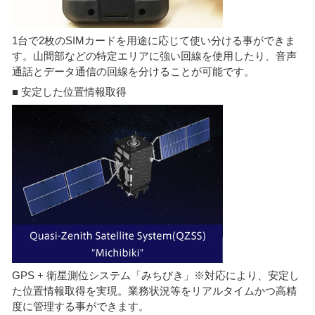
1台で2枚のSIMカードを用途に応じて使い分ける事ができま
す。山間部などの特定エリアに強い回線を使用したり、音声
通話とデータ通信の回線を分けることが可能です。
■ 安定した位置情報取得
GPS + 衛星測位システム「みちびき」※対応により、安定し
た位置情報取得を実現。業務状況等をリアルタイムかつ高精
度に管理する事ができます。