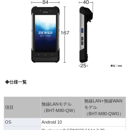
◆仕様一覧
無線LAN+無線WAN
無線LANモデル
項目
モデル
（BHT-M80-QW）
（BHT-M80-QWG）
OS
Android 10