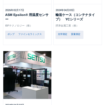
2026年02月17日
2024年04月03日
ASM Epsilon® 用温度センサ
輸送ケース（コンテナタイ
ー
プ） YCシリーズ
IBPテクノロジー（株）
摂津金属工業（株）
ポンプ
ファインセラミックス
光学測定
質量測定