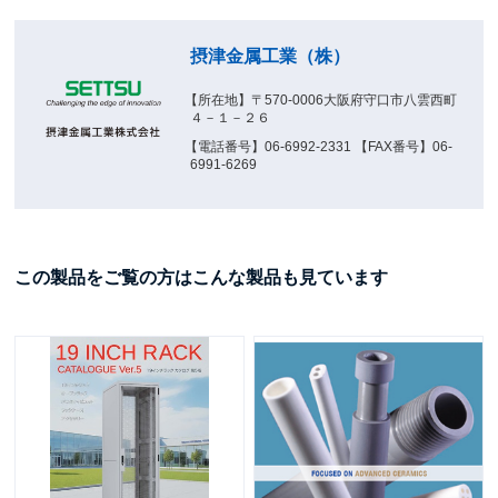
摂津金属工業（株）
【所在地】〒570-0006大阪府守口市八雲西町
４－１－２６
【電話番号】06-6992-2331 【FAX番号】06-
6991-6269
この製品をご覧の方はこんな製品も見ています