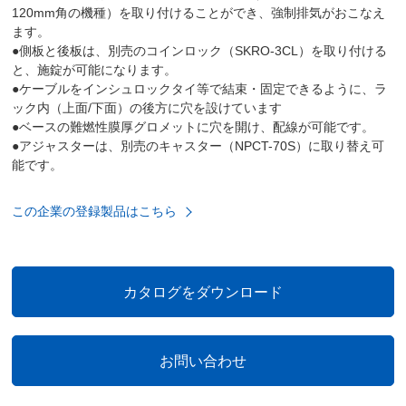
120mm角の機種）を取り付けることができ、強制排気がおこなえ
ます。
●側板と後板は、別売のコインロック（SKRO-3CL）を取り付ける
と、施錠が可能になります。
●ケーブルをインシュロックタイ等で結束・固定できるように、ラ
ック内（上面/下面）の後方に穴を設けています
●ベースの難燃性膜厚グロメットに穴を開け、配線が可能です。
●アジャスターは、別売のキャスター（NPCT-70S）に取り替え可
能です。
この企業の登録製品はこちら