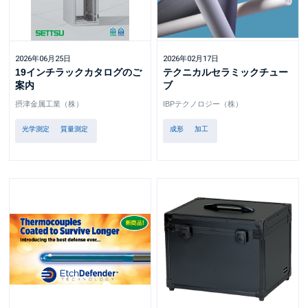
2026年06月25日
2026年02月17日
19インチラックカタログのご
テクニカルセラミックチュー
案内
ブ
摂津金属工業（株）
IBPテクノロジー（株）
光学測定
質量測定
成形
加工