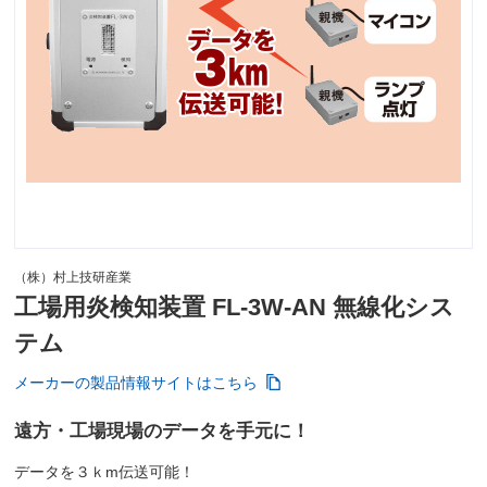
（株）村上技研産業
工場用炎検知装置 FL-3W-AN 無線化シス
テム
メーカーの製品情報サイトはこちら
遠方・工場現場のデータを手元に！
データを３ｋm伝送可能！