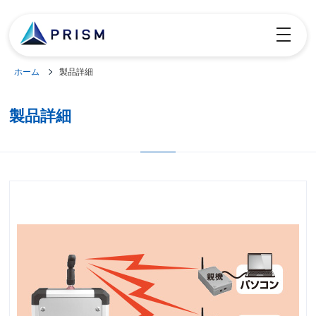
toggle
navigatio
ホーム
製品詳細
製品詳細