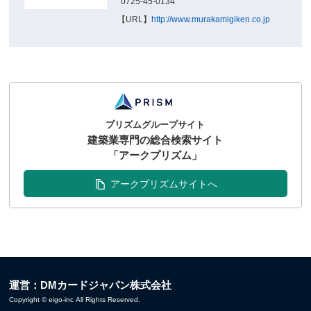
0725-45-0134
【URL】
http://www.murakamigiken.co.jp
プリズムグループサイト
建築業専門の総合検索サイト
「アークプリズム」
アークプリズムサイトへ
運営：DMカードジャパン株式会社
Copyright © eigo-inc All Rights Reserved.