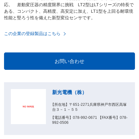
応。 差動変圧器の精度限界に挑戦 LT2型はLTシリーズの特長で
ある、コンパクト、高精度、高安定に加え、LT1型を上回る耐環境
性能と堅ろう性を備えた新型変位センサです。
この企業の登録製品はこちら
新光電機（株）
【所在地】〒651-2271兵庫県神戸市西区高塚
台３－１－５５
【電話番号】078-992-0671 【FAX番号】078-
992-0506